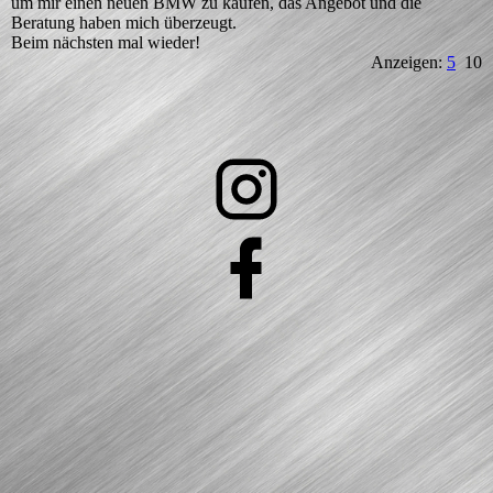
um mir einen neuen BMW zu kaufen, das Angebot und die
Beratung haben mich überzeugt.
Beim nächsten mal wieder!
Anzeigen:
5
10