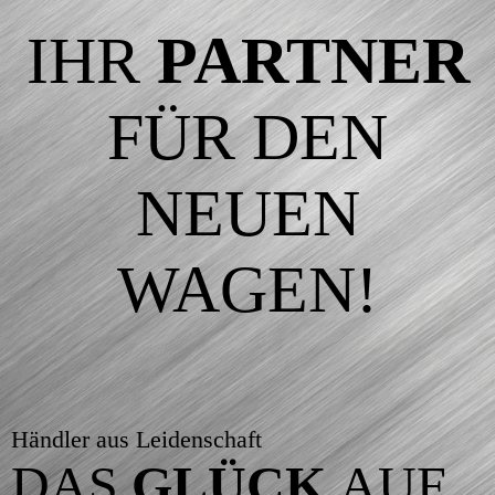
IHR
PARTNER
FÜR DEN
NEUEN
WAGEN!
Händler aus Leidenschaft
DAS
GLÜCK
AUF