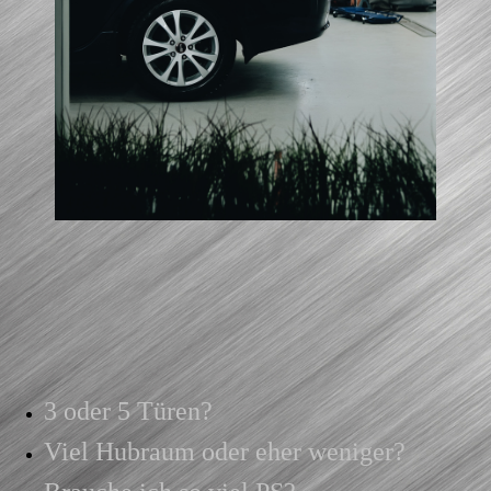
3 oder 5 Türen?
Viel Hubraum oder eher weniger?