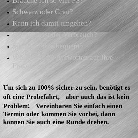
Brauche ich so viel PS?
Schwarz oder Grau?
Kann ich damit umgehen?
Wie hoch ist der Verbrauch?
Sind die Sitze bequem?
Wir haben die Antworten auf Ihre
Fragen!
Um sich zu 100% sicher zu sein, benötigt es
oft eine Probefahrt, aber auch das ist kein
Problem! Vereinbaren Sie einfach einen
Termin oder kommen Sie vorbei, dann
können Sie auch eine Runde drehen.